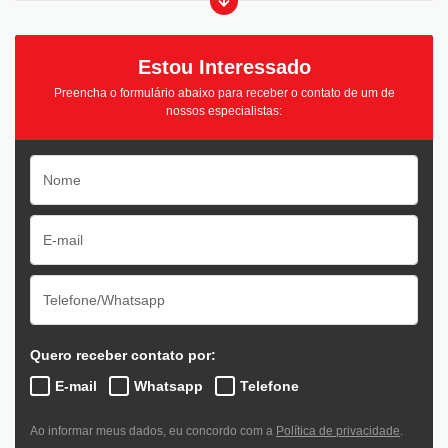
Estou Interessado
Preencha o formulário abaixo para receber o contato de um de
nossos especialistas:
Quero receber contato por:
E-mail
Whatsapp
Telefone
Ao informar meus dados, eu concordo com a
Política de privacidade
.