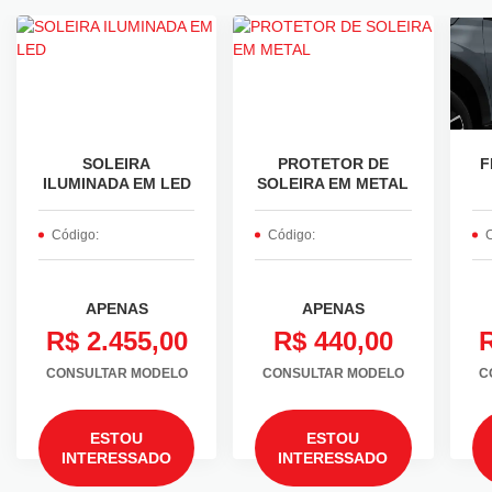
SOLEIRA
PROTETOR DE
F
ILUMINADA EM LED
SOLEIRA EM METAL
Código:
Código:
C
APENAS
APENAS
R$ 2.455,00
R$ 440,00
R
CONSULTAR MODELO
CONSULTAR MODELO
C
ESTOU
ESTOU
INTERESSADO
INTERESSADO