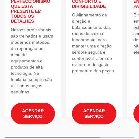
PERFECCIONISMO
CONFORTO E
EN
QUE ESTÁ
DIRIGIBILIDADE
PA
PRESENTE EM
O Alinhamento de
É 
TODOS OS
DETALHES
direção e
em
balanceamento das
es
Nossos profissionais
rodas do carro é
se
são treinados e usam
fundamental para
de
modernos métodos
manter uma direção
nã
de reparação por
sempre segura e
efe
meio de
confortável, além de
equipamentos e
evitar um desgaste
produtos de alta
prematuro das peças.
tecnologia. Na
funilaria, sempre são
utilizadas peças
genuínas.
AGENDAR
AGENDAR
SERVIÇO
SERVIÇO