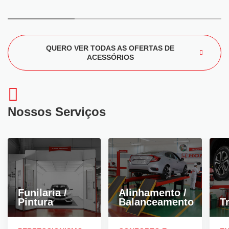
QUERO VER TODAS AS OFERTAS DE
ACESSÓRIOS
Nossos Serviços
Funilaria /
Alinhamento /
Pintura
Balanceamento
T