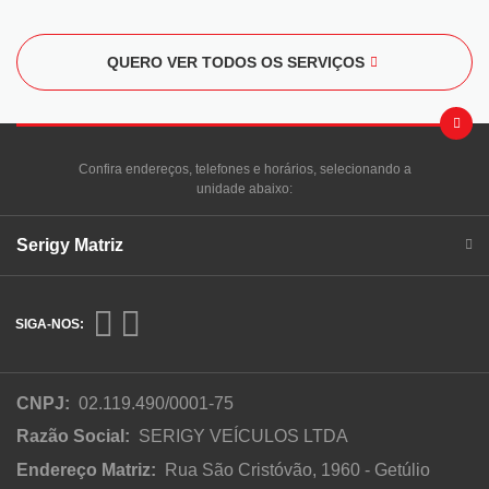
QUERO VER TODOS OS SERVIÇOS
Confira endereços, telefones e horários, selecionando a
unidade abaixo:
Serigy Matriz
SIGA-NOS:
CNPJ:
02.119.490/0001-75
Razão Social:
SERIGY VEÍCULOS LTDA
Endereço Matriz:
Rua São Cristóvão, 1960 - Getúlio