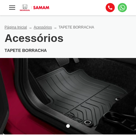
Página Inicial
Acessórios
TAPETE BORRACHA
Acessórios
TAPETE BORRACHA