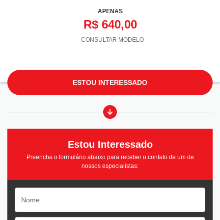
APENAS
R$ 640,00
CONSULTAR MODELO
ESTOU INTERESSADO
Estou Interessado
Preencha o formulário abaixo para receber o contato de um de
nossos especialistas: